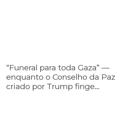
“Funeral para toda Gaza” —
enquanto o Conselho da Paz
criado por Trump finge...
Assinada nova CCT de jornais e revistas do interior