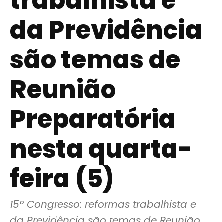
trabalhista e
da Previdência
são temas de
Reunião
Preparatória
nesta quarta-
feira (5)
15º Congresso: reformas trabalhista e 
da Previdência são temas de Reunião 