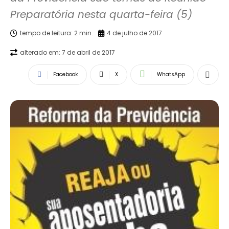
Preparatória nesta quarta-feira (5)
tempo de leitura:
2
min.
4 de julho de 2017
alterado em:
7 de abril de 2017
Facebook
X
WhatsApp