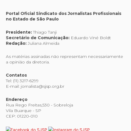
Portal Oficial Sindicato dos Jornalistas Profissionais
no Estado de São Paulo
Presidente:
Thiago Tanji
Secretário de Comunicação:
Eduardo Viné Boldt
Redação:
Juliana Almeida
As matérias assinadas não representam necessariamente
a opinião da diretoria.
Contatos
Tel: (11) 3217-6299
E-mail: jornalista@sjsp.org.br
Endereço
Rua Rego Freitas,530 - Sobreloja
Vila Buarque - SP
CEP: 01220-010