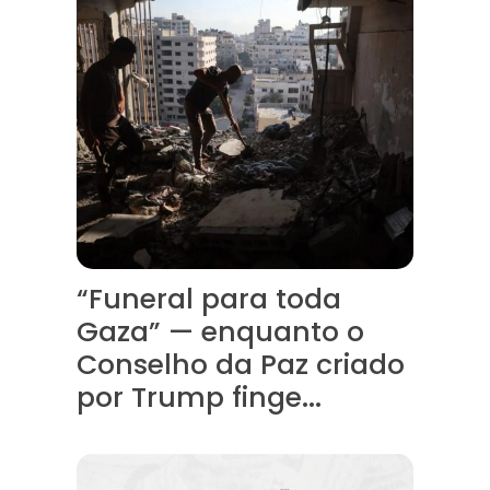
“Funeral para toda
Gaza” — enquanto o
Conselho da Paz criado
por Trump finge...
Assinada nova CCT de jornais e revistas do interior