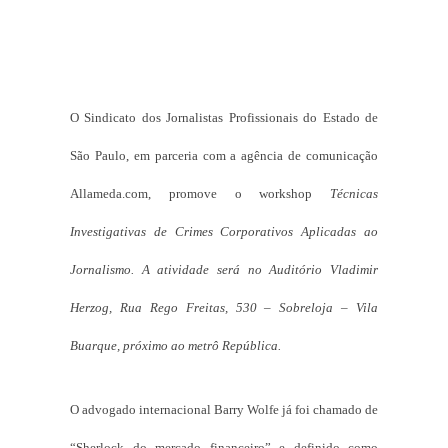
O Sindicato dos Jornalistas Profissionais do Estado de
São Paulo, em parceria com a agência de comunicação
Allameda.com, promove o workshop
Técnicas
Investigativas de Crimes Corporativos Aplicadas ao
Jornalismo. A atividade será no Auditório Vladimir
Herzog, Rua Rego Freitas, 530 – Sobreloja – Vila
Buarque, próximo ao metrô República.
O advogado internacional Barry Wolfe já foi chamado de
“Sherlock do mercado financeiro” e definido como