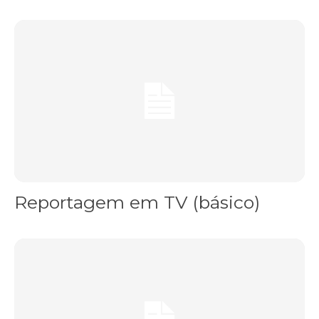
Reportagem em TV (básico)
Reportagem em TV (básico)
Oficina – Jornalismo Móvel