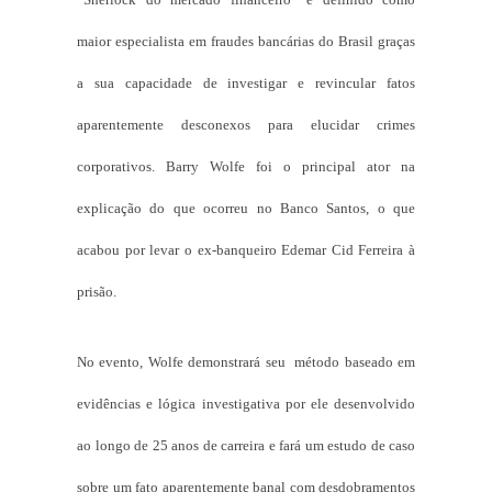
maior especialista em fraudes bancárias do Brasil graças
a sua capacidade de investigar e revincular fatos
aparentemente desconexos para elucidar crimes
corporativos. Barry Wolfe foi o principal ator na
explicação do que ocorreu no Banco Santos, o que
acabou por levar o ex-banqueiro Edemar Cid Ferreira à
prisão.
No evento, Wolfe demonstrará seu método baseado em
evidências e lógica investigativa por ele desenvolvido
ao longo de 25 anos de carreira e fará um estudo de caso
sobre um fato aparentemente banal com desdobramentos