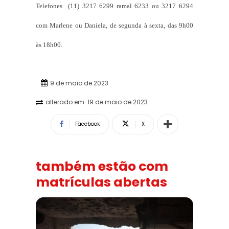
Telefones (11) 3217 6299 ramal 6233 ou 3217 6294
com Marlene ou Daniela, de segunda à sexta, das 9h00
às 18h00.
9 de maio de 2023
alterado em:
19 de maio de 2023
Facebook
X
também estão com
matrículas abertas
“Funeral para toda Gaza” — enquanto o Conselho da Paz cr