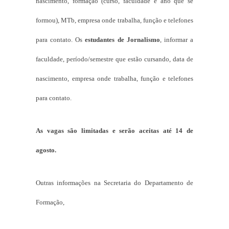
nascimento, formação (curso, faculdade e ano que se
formou), MTb, empresa onde trabalha, função e telefones
para contato. Os
estudantes de Jornalismo
, informar a
faculdade, período/semestre que estão cursando, data de
nascimento, empresa onde trabalha, função e telefones
para contato.
As vagas são limitadas e serão aceitas até 14 de
agosto.
Outras informações na Secretaria do Departamento de
Formação,