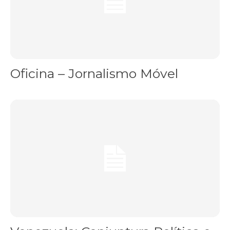
Oficina – Jornalismo Móvel
Venezuela: Conjuntura Política e a Mídia – Palestra Gratuita