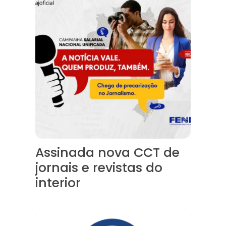
Assinada nova CCT de
jornais e revistas do
interior
Sindicato leva reivindicações à TV TEM, denunciada de c