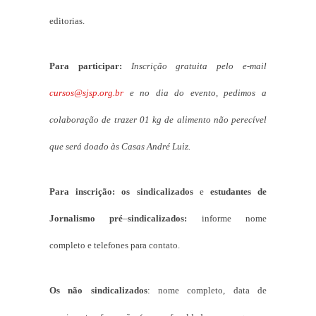
editorias.
Para participar:
Inscrição gratuita pelo e-mail
cursos@sjsp.org.br
e no dia do evento, pedimos a
colaboração de trazer 01 kg de alimento não perecível
que será doado às Casas André Luiz.
Para inscrição:
os sindicalizados
e
estudantes de
Jornalismo pré
–
sindicalizados:
informe nome
completo e telefones para contato.
Os não sindicalizados
: nome completo, data de