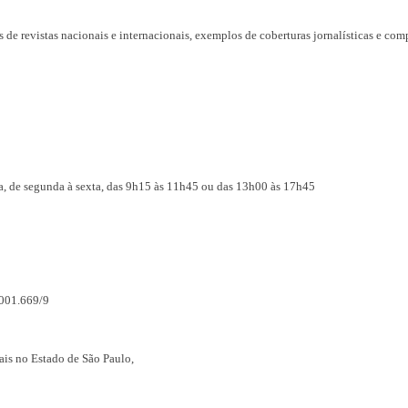
 de revistas nacionais e internacionais, exemplos de coberturas jornalísticas e com
a, de segunda à sexta, das 9h15 às 11h45 ou das 13h00 às 17h45
.001.669/9
nais no Estado de São Paulo,