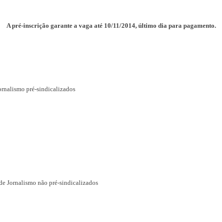
A pré-inscrição garante a vaga até 10/11/2014, último dia para pagamento.
Jornalismo pré-sindicalizados
 de Jornalismo não pré-sindicalizados