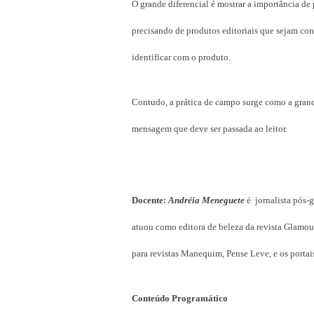
O grande diferencial é mostrar a importância de 
precisando de produtos editoriais que sejam conv
identificar com o produto.
Contudo, a prática de campo surge como a grande
mensagem que deve ser passada ao leitor.
Docente:
Andréia Meneguete
é jornalista pós-
atuou como editora de beleza da revista Glamour
para revistas Manequim, Pense Leve, e os portai
Conteúdo Programático