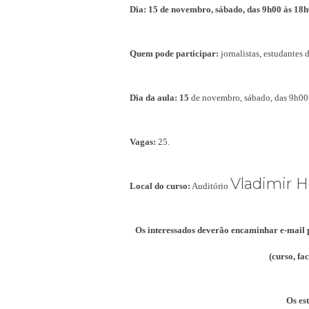
Dia: 15 de novembro, sábado, das 9h00 às 18h
Quem pode participar:
jornalistas, estudantes 
Dia da aula: 15
de novembro, sábado, das 9h00 
Vagas:
25.
Vladimir 
Local do curso:
Auditório
Os interessados deverão encaminhar e-mail
(curso, fa
Os es