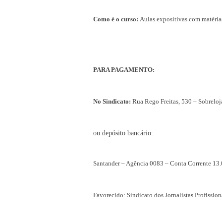
Como é o curso:
Aulas expositivas com matérias
PARA PAGAMENTO:
No Sindicato:
Rua Rego Freitas, 530 – Sobreloj
ou depósito bancário:
Santander – Agência 0083 – Conta Corrente 13
Favorecido: Sindicato dos Jornalistas Profissio