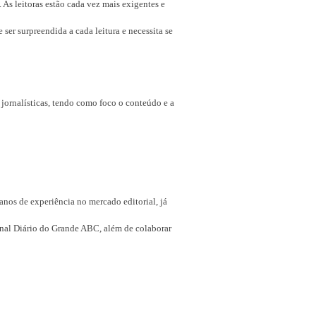
 As leitoras estão cada vez mais exigentes e
ser surpreendida a cada leitura e necessita se
 jornalísticas, tendo como foco o conteúdo e a
os de experiência no mercado editorial, já
ornal Diário do Grande ABC, além de colaborar