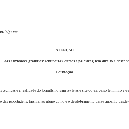
articipante.
ATENÇÃO
das atividades gratuitas: seminários, cursos e palestras) têm direito a descon
Formação
as técnicas e a realidade do jornalismo para revistas e site do universo feminino e q
zação das reportagens. Ensinar ao aluno como é o desdobramento desse trabalho des