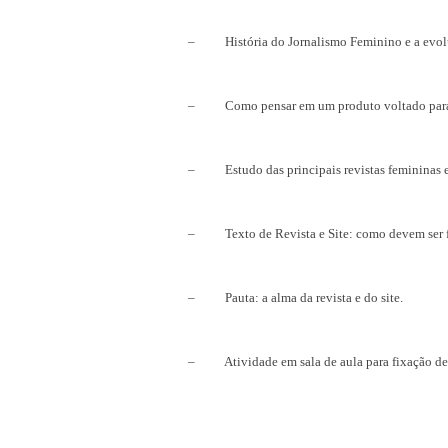
– História do Jornalismo Feminino e a evolu
– Como pensar em um produto voltado para o pú
– Estudo das principais revistas femininas e 
– Texto de Revista e Site: como devem ser feit
– Pauta: a alma da revista e do site.
– Atividade em sala de aula para fixação de