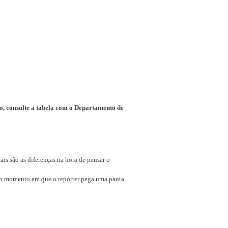
to, consulte a tabela com o Departamento de
uais são as diferenças na hora de pensar o
de o momento em que o repórter pega uma pauta