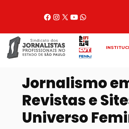
Acessar
o
conteúdo
INSTITUC
Jornalismo e
Revistas e Sit
Universo Femi