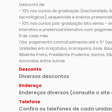
Desconto de:

- 10% nos cursos de graduação (bacharelado, li
tecnológicos), sequenciais e ensinos presenciais
- 10% nos cursos pós-graduação lato sensu – ens
interativo e presencial interativo com pagamen
6 de cada mês.

Obs: pagamento contratualmente até o 5º (quint
Unidades em Araçatuba, Araraquara, Assis, Bauru
Ribeirão Preto, Presidente Prudente, Santos, São
Sorocaba, entre outras.
Desconto
Diversos descontos
Endereço
Endereços diversos (consulte o site
Telefone
Confira os telefones de cada unidad