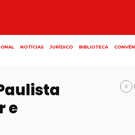
IONAL
NOTÍCIAS
JURÍDICO
BIBLIOTECA
CONVÊN
Paulista
r e