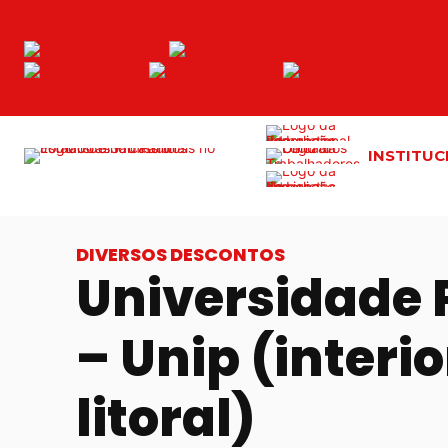
INSTITUC
DIVERSOS DESCONTOS
Universidade 
– Unip (interio
litoral)