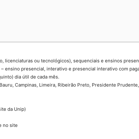
, licenciaturas ou tecnológicos), sequenciais e ensinos presenc
– ensino presencial, interativo e presencial interativo com pa
into) dia útil de cada mês.
Bauru, Campinas, Limeira, Ribeirão Preto, Presidente Prudente,
ite da Unip)
 no site