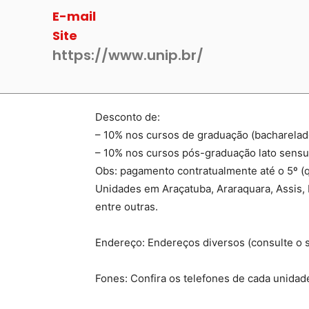
E-mail
Site
https://www.unip.br/
Desconto de:
– 10% nos cursos de graduação (bacharelado
– 10% nos cursos pós-graduação lato sensu 
Obs: pagamento contratualmente até o 5º (qu
Unidades em Araçatuba, Araraquara, Assis, 
entre outras.
Endereço: Endereços diversos (consulte o s
Fones: Confira os telefones de cada unidade