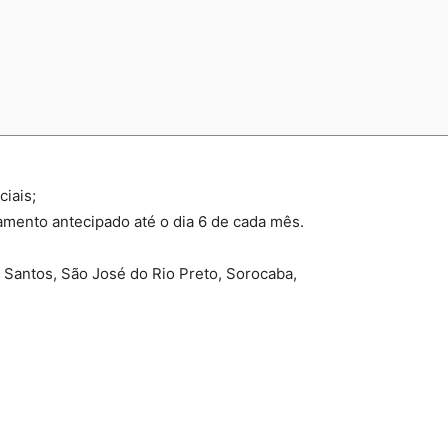
iais;
gamento antecipado até o dia 6 de cada mês.
 Santos, São José do Rio Preto, Sorocaba,