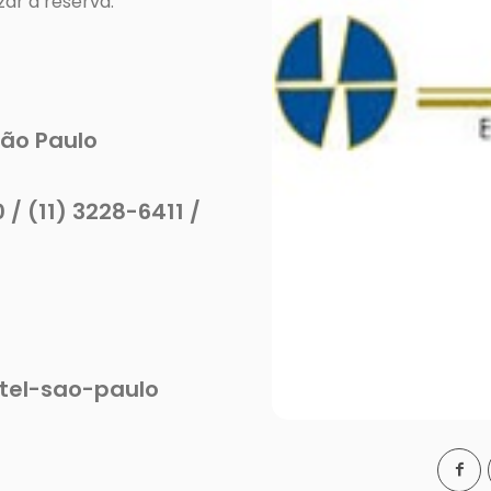
São Paulo
/ (11) 3228-6411 /
tel-sao-paulo