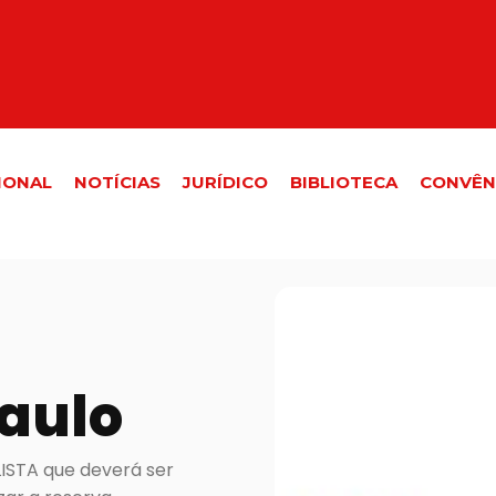
IONAL
NOTÍCIAS
JURÍDICO
BIBLIOTECA
CONVÊN
Paulo
STA que deverá ser 