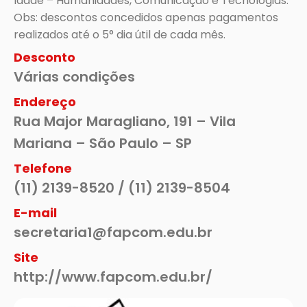
Idade – Humanidades, Comunicação e Tecnologias.

Obs: descontos concedidos apenas pagamentos 
realizados até o 5° dia útil de cada mês.
Desconto
Várias condições
Endereço
Rua Major Maragliano, 191 – Vila
Mariana – São Paulo – SP
Telefone
(11) 2139-8520 / (11) 2139-8504
E-mail
secretaria1@fapcom.edu.br
Site
http://www.fapcom.edu.br/