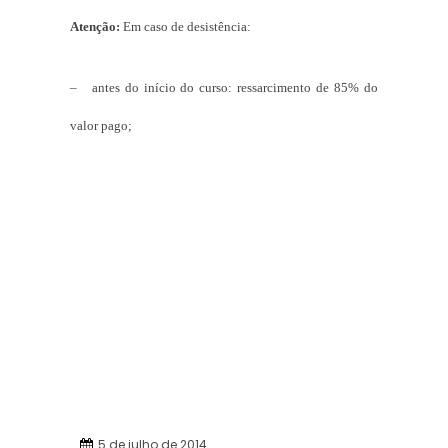
Atenção:
Em caso de desistência:
– antes do início do curso: ressarcimento de 85% do
valor pago;
5 de julho de 2014