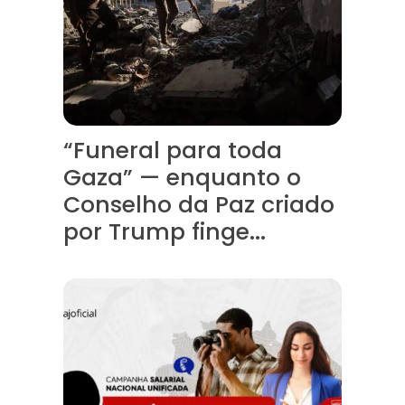
“Funeral para toda
Gaza” — enquanto o
Conselho da Paz criado
por Trump finge...
Assinada nova CCT de jornais e revistas do interior