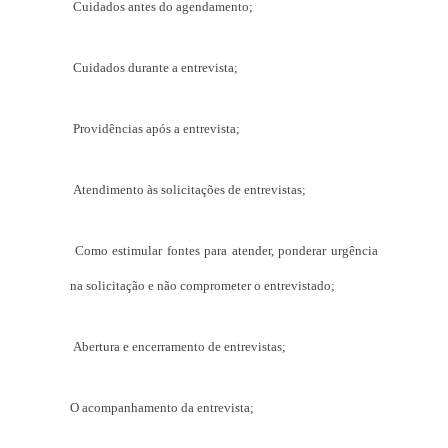
Cuidados antes do agendamento;
Cuidados durante a entrevista;
Providências após a entrevista;
Atendimento às solicitações de entrevistas;
Como estimular fontes para atender, ponderar urgência
na solicitação e não comprometer o entrevistado;
Abertura e encerramento de entrevistas;
O acompanhamento da entrevista;