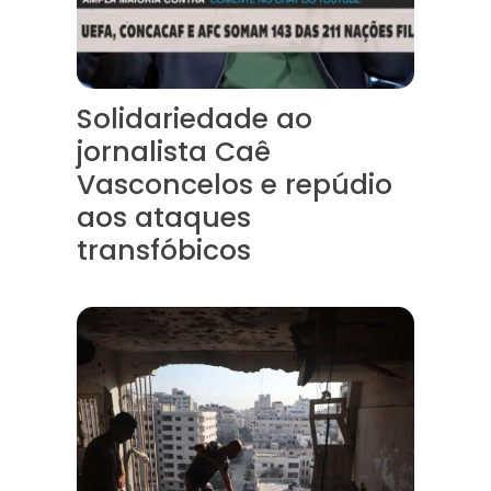
Solidariedade ao
jornalista Caê
Vasconcelos e repúdio
aos ataques
transfóbicos
“Funeral para toda Gaza” — enquanto o Conselho da Paz cr