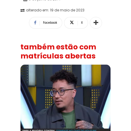
alterado em:
19 de maio de 2023
Facebook
X
também estão com
matrículas abertas
Solidariedade ao jornalista Caê Vasconcelos e repúdio ao