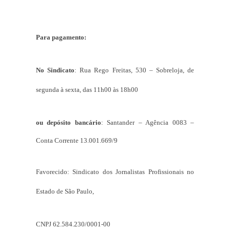
Para pagamento:
No Sindicato
: Rua Rego Freitas, 530 – Sobreloja, de
segunda à sexta, das 11h00 às 18h00
ou
depósito bancário
: Santander – Agência 0083 –
Conta Corrente 13.001.669/9
Favorecido: Sindicato dos Jornalistas Profissionais no
Estado de São Paulo,
CNPJ 62.584.230/0001-00