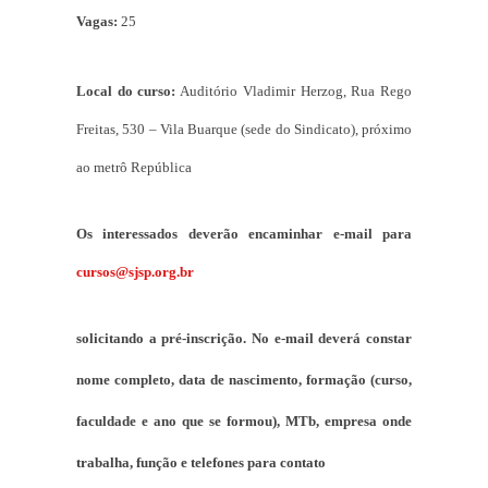
Vagas:
25
Local do curso:
Auditório Vladimir Herzog, Rua Rego
Freitas, 530 – Vila Buarque (sede do Sindicato), próximo
ao metrô República
Os interessados deverão encaminhar e-mail para
cursos@sjsp.org.br
solicitando a pré-inscrição. No e-mail deverá constar
nome completo, data de nascimento, formação (curso,
faculdade e ano que se formou), MTb, empresa onde
trabalha, função e telefones para contato