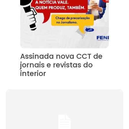
Assinada nova CCT de
jornais e revistas do
interior
Reportagem em TV (básico)