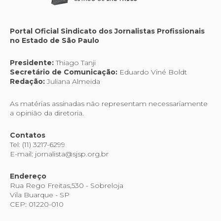
Portal Oficial Sindicato dos Jornalistas Profissionais
no Estado de São Paulo
Presidente:
Thiago Tanji
Secretário de Comunicação:
Eduardo Viné Boldt
Redação:
Juliana Almeida
As matérias assinadas não representam necessariamente
a opinião da diretoria.
Contatos
Tel: (11) 3217-6299
E-mail: jornalista@sjsp.org.br
Endereço
Rua Rego Freitas,530 - Sobreloja
Vila Buarque - SP
CEP: 01220-010