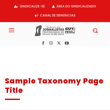
Acessar
SINDICALIZE-SE
ÁREA DO SINDICALIZADO
o
conteúdo
CANAL DE DENÚNCIAS
Sample Taxonomy Page
Title