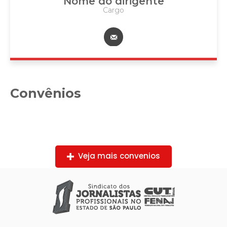
Nome do dirigente
Cargo
Convênios
Veja mais convenios