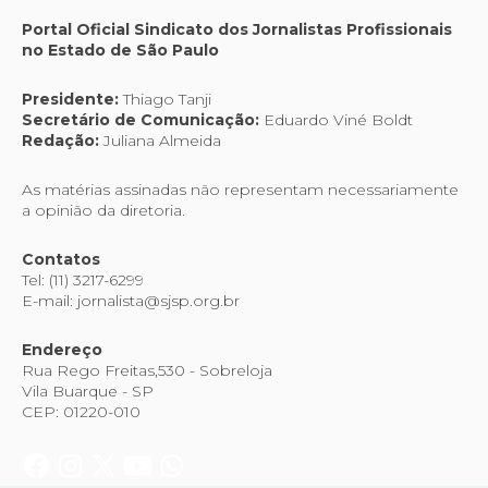
Portal Oficial Sindicato dos Jornalistas Profissionais
no Estado de São Paulo
Presidente:
Thiago Tanji
Secretário de Comunicação:
Eduardo Viné Boldt
Redação:
Juliana Almeida
As matérias assinadas não representam necessariamente
a opinião da diretoria.
Contatos
Tel: (11) 3217-6299
E-mail: jornalista@sjsp.org.br
Endereço
Rua Rego Freitas,530 - Sobreloja
Vila Buarque - SP
CEP: 01220-010