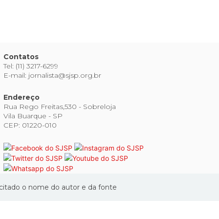
Contatos
Tel: (11) 3217-6299
E-mail: jornalista@sjsp.org.br
Endereço
Rua Rego Freitas,530 - Sobreloja
Vila Buarque - SP
CEP: 01220-010
 citado o nome do autor e da fonte