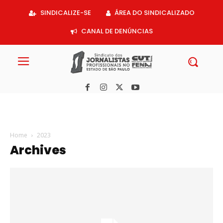
Acessar
SINDICALIZE-SE
ÁREA DO SINDICALIZADO
o
conteúdo
CANAL DE DENÚNCIAS
Home
2023
Archives