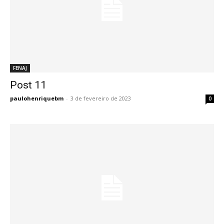
FENAJ
Post 11
Post 11
paulohenriquebm
-
3 de fevereiro de 2023
0