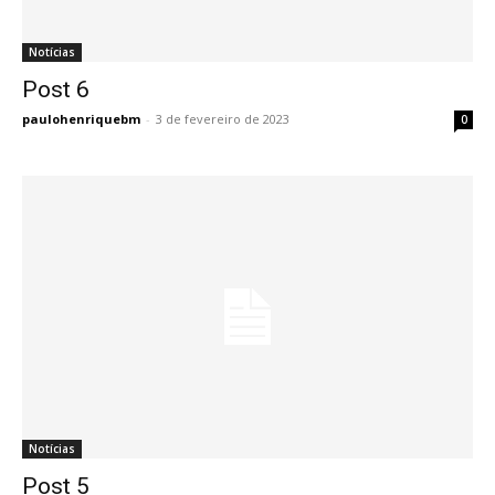
Notícias
Post 6
Post 6
paulohenriquebm
-
3 de fevereiro de 2023
0
Notícias
Post 5
Post 5