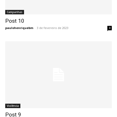
Campanhas
Post 10
Post 10
paulohenriquebm
-
3 de fevereiro de 2023
0
Violência
Post 9
Post 9