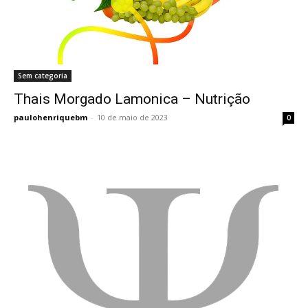
Sem categoria
Thais Morgado Lamonica – Nutrição
Thais Morgado Lamonica – Nutrição
paulohenriquebm
-
10 de maio de 2023
0