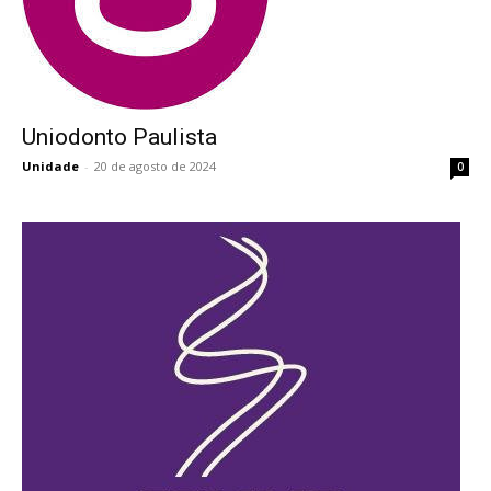
Uniodonto Paulista
Uniodonto Paulista
Unidade
-
20 de agosto de 2024
0