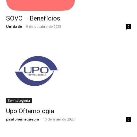
SOVC – Benefícios
SOVC – Benefícios
Unidade
-
9 de outubro de 2023
0
Sem categoria
Upo Oftamologia
Upo Oftamologia
paulohenriquebm
-
10 de maio de 2023
0