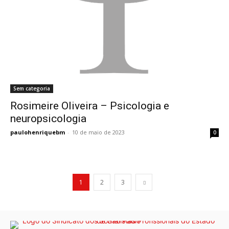
Sem categoria
Rosimeire Oliveira – Psicologia e neuropsicologia
Rosimeire Oliveira – Psicologia e
neuropsicologia
paulohenriquebm
-
10 de maio de 2023
0
1
2
3