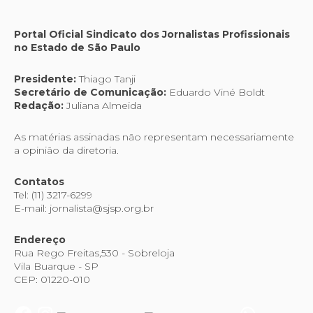
Portal Oficial Sindicato dos Jornalistas Profissionais
no Estado de São Paulo
Presidente:
Thiago Tanji
Secretário de Comunicação:
Eduardo Viné Boldt
Redação:
Juliana Almeida
As matérias assinadas não representam necessariamente
a opinião da diretoria.
Contatos
Tel: (11) 3217-6299
E-mail: jornalista@sjsp.org.br
Endereço
Rua Rego Freitas,530 - Sobreloja
Vila Buarque - SP
CEP: 01220-010