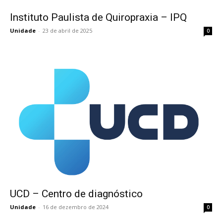
Instituto Paulista de Quiropraxia – IPQ
Instituto Paulista de Quiropraxia – IPQ
Unidade
-
23 de abril de 2025
0
UCD – Centro de diagnóstico
UCD – Centro de diagnóstico
Unidade
-
16 de dezembro de 2024
0