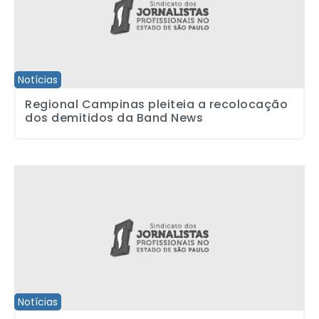
Notícias
Regional Campinas pleiteia a recolocação
dos demitidos da Band News
Escola que homenageou CUT e trabalhadores vence grupo 1 do 
Notícias