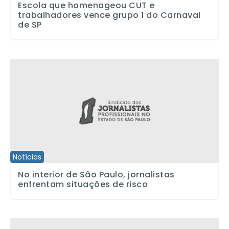
Escola que homenageou CUT e
trabalhadores vence grupo 1 do Carnaval
de SP
No interior de São Paulo, jornalistas enfrentam situações de risco
Notícias
No interior de São Paulo, jornalistas
enfrentam situações de risco
Teatro a preços acessíveis em convênio com o Sindicato