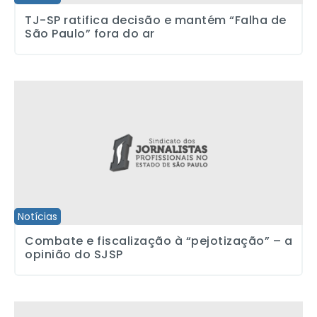
TJ-SP ratifica decisão e mantém “Falha de
São Paulo” fora do ar
Combate e fiscalização à “pejotização” – a opinião do SJSP
Notícias
Combate e fiscalização à “pejotização” – a
opinião do SJSP
“A mídia reproduz estereótipos que mantém a discriminação cont