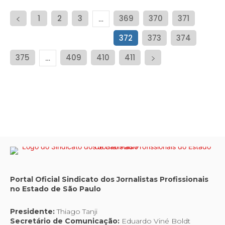
1
2
3
369
370
371
…
372
373
374
375
409
410
411
…
Portal Oficial Sindicato dos Jornalistas Profissionais
no Estado de São Paulo
Presidente:
Thiago Tanji
Secretário de Comunicação:
Eduardo Viné Boldt