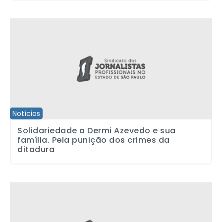
Solidariedade a Dermi Azevedo e sua família. Pela punição dos c
Notícias
Solidariedade a Dermi Azevedo e sua
família. Pela punição dos crimes da
ditadura
Regional Campinas pleiteia a recolocação dos demitidos da Ban