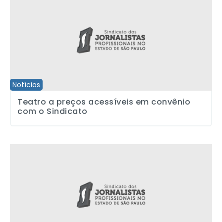
Notícias
Teatro a preços acessíveis em convênio
com o Sindicato
Sindicato conquista benefícios para demitidos da RAC de Campi