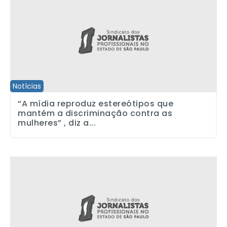
Notícias
“A mídia reproduz estereótipos que
mantém a discriminação contra as
mulheres” , diz a...
Continuam as facilidades para pagamento das mensalidades de 