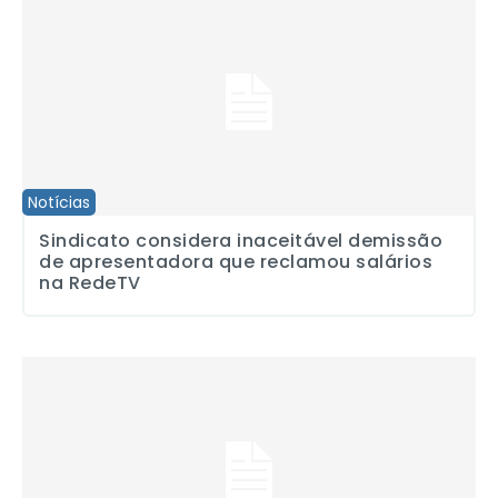
Notícias
Sindicato considera inaceitável demissão
de apresentadora que reclamou salários
na RedeTV
Lançada a Frente em defesa do piso salarial nacional de jornalist