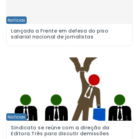
Notícias
Lançada a Frente em defesa do piso
salarial nacional de jornalistas
Sindicato se reúne com a direção da Editora Três para discutir d
Notícias
Sindicato se reúne com a direção da
Editora Três para discutir demissões