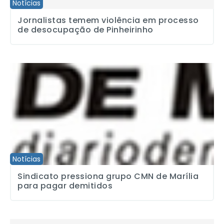
Notícias
Jornalistas temem violência em processo
de desocupação de Pinheirinho
Sindicato pressiona grupo CMN de Marília para pagar demitidos
Notícias
Sindicato pressiona grupo CMN de Marília
para pagar demitidos
Sindicato considera inaceitável demissão de apresentadora que 