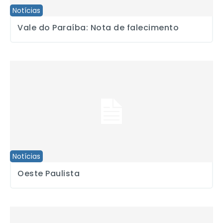
Notícias
Vale do Paraíba: Nota de falecimento
Oeste Paulista
Notícias
Oeste Paulista
Santos: Prestação de contas