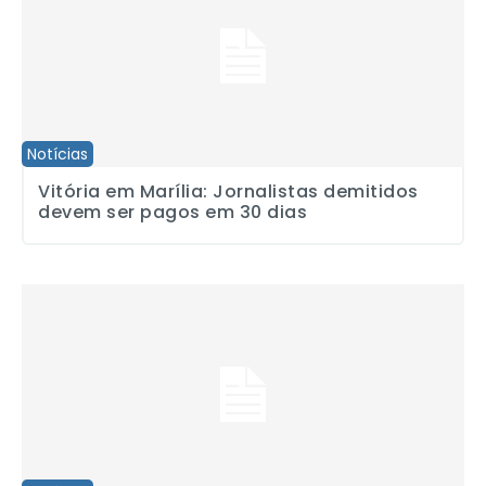
Notícias
Vitória em Marília: Jornalistas demitidos
devem ser pagos em 30 dias
Jornalistas temem violência em processo de desocupação de Pin