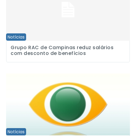
Notícias
Grupo RAC de Campinas reduz salários
com desconto de benefícios
Sindicato considera imotivadas demissões no Esporte da TV Band
Notícias