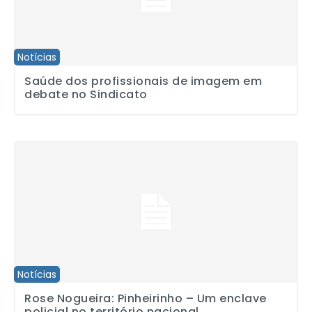
Notícias
Saúde dos profissionais de imagem em
debate no Sindicato
Rose Nogueira: Pinheirinho – Um enclave policial no território naci
Notícias
Rose Nogueira: Pinheirinho – Um enclave
policial no território nacional