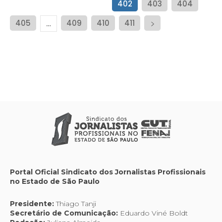
402
403
404
405
409
410
411
…
Portal Oficial Sindicato dos Jornalistas Profissionais
no Estado de São Paulo
Presidente:
Thiago Tanji
Secretário de Comunicação:
Eduardo Viné Boldt