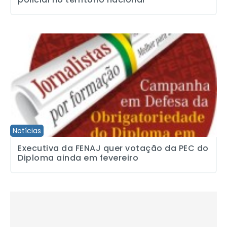
Executiva da FENAJ quer votação da PEC do Diploma ainda em f
Notícias
Executiva da FENAJ quer votação da PEC do
Diploma ainda em fevereiro
Grupo RAC de Campinas reduz salários com desconto de benefíc