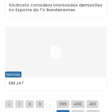
Sindicato considera imotivadas demissões
no Esporte da TV Bandeirantes
EREJAT
Notícias
EREJAT
1
2
3
399
400
401
…