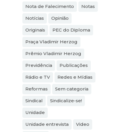
Nota de Falecimento
Notas
Notícias
Opinião
Originais
PEC do Diploma
Praça Vladimir Herzog
Prêmio Vladimir Herzog
Previdência
Publicações
Rádio e TV
Redes e Mídias
Reformas
Sem categoria
Sindical
Sindicalize-se!
Unidade
Unidade entrevista
Video