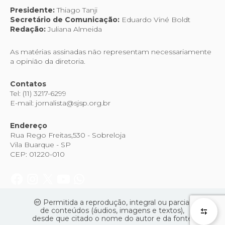
Presidente:
Thiago Tanji
Secretário de Comunicação:
Eduardo Viné Boldt
Redação:
Juliana Almeida
As matérias assinadas não representam necessariamente
a opinião da diretoria.
Contatos
Tel: (11) 3217-6299
E-mail: jornalista@sjsp.org.br
Endereço
Rua Rego Freitas,530 - Sobreloja
Vila Buarque - SP
CEP: 01220-010
Permitida a reprodução, integral ou parcial
de conteúdos (áudios, imagens e textos),
desde que citado o nome do autor e da fonte