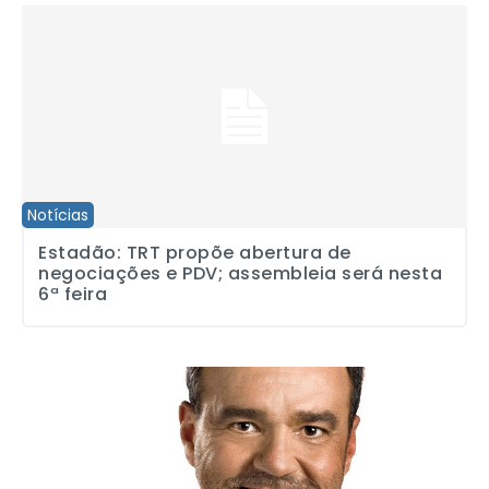
Estadão: TRT propõe abertura de negociações e PDV; assembleia 
Notícias
Estadão: TRT propõe abertura de
negociações e PDV; assembleia será nesta
6ª feira
“PEC do Diploma é um marco em defesa da qualificação”, diz rela