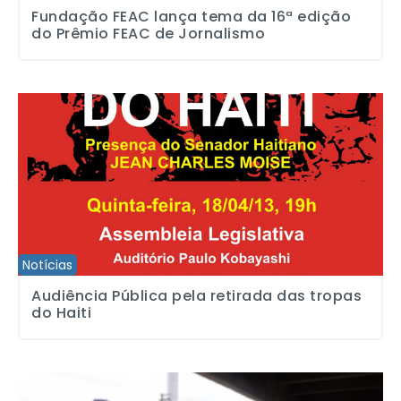
Fundação FEAC lança tema da 16ª edição
do Prêmio FEAC de Jornalismo
Audiência Pública pela retirada das tropas do Haiti
Notícias
Audiência Pública pela retirada das tropas
do Haiti
Estadão: SJSP insiste na anulação das demissões