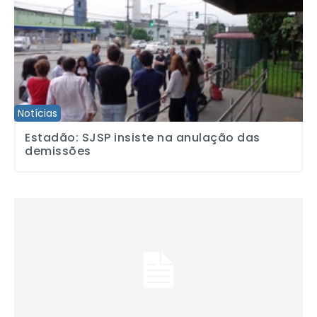
Notícias
Estadão: SJSP insiste na anulação das
demissões
Livro sobre a história da MPB na rádio será lançado no SJSP