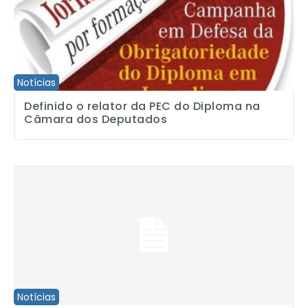
Notícias
Definido o relator da PEC do Diploma na
Câmara dos Deputados
Fundação FEAC lança tema da 16ª edição do Prêmio FEAC de Jor
Notícias