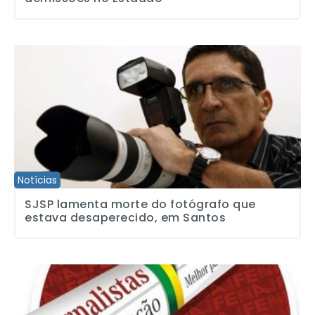
SJSP lamenta morte do fotógrafo que estava desaperecido, em 
Notícias
SJSP lamenta morte do fotógrafo que
estava desaperecido, em Santos
Definido o relator da PEC do Diploma na Câmara dos Deputados