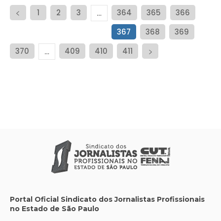
1
2
3
364
365
366
…
367
368
369
370
409
410
411
…
Portal Oficial Sindicato dos Jornalistas Profissionais
no Estado de São Paulo