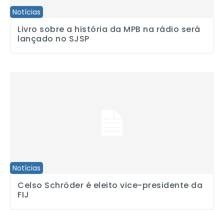
Notícias
Livro sobre a história da MPB na rádio será
lançado no SJSP
Celso Schröder é eleito vice-presidente da FIJ
Notícias
Celso Schröder é eleito vice-presidente da
FIJ