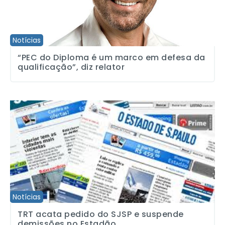
Notícias
“PEC do Diploma é um marco em defesa da
qualificação”, diz relator
TRT acata pedido do SJSP e suspende demissões no Estadão
Notícias
TRT acata pedido do SJSP e suspende
demissões no Estadão