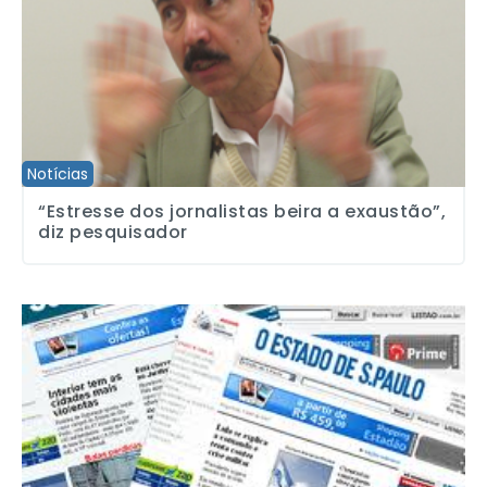
Notícias
“Estresse dos jornalistas beira a exaustão”,
diz pesquisador
Estadão: acordo obtém dois salários a mais para os demitidos