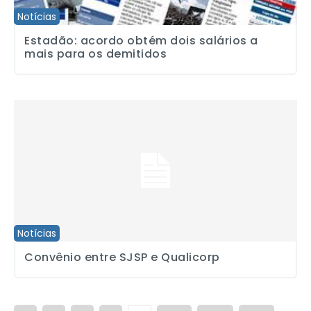
Notícias
Estadão: acordo obtém dois salários a
mais para os demitidos
Convênio entre SJSP e Qualicorp
Notícias
Convênio entre SJSP e Qualicorp