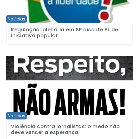
Notícias
Regulação: plenária em SP discute PL de
iniciativa popular
Violência contra jornalistas: o medo não deve vencer a esperança
Notícias
Violência contra jornalistas: o medo não
deve vencer a esperança