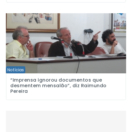
“Imprensa ignorou documentos que desmentem mensalão”, diz R
Notícias
“Imprensa ignorou documentos que
desmentem mensalão”, diz Raimundo
Pereira
Senador haitiano visita cidades brasileiras pedindo retirada das t