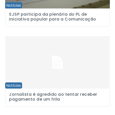
Notícias
SJSP participa da plenária do PL de
iniciativa popular para a Comunicação
Jornalista é agredido ao tentar receber pagamento de um frila
Notícias
Jornalista é agredido ao tentar receber
pagamento de um frila