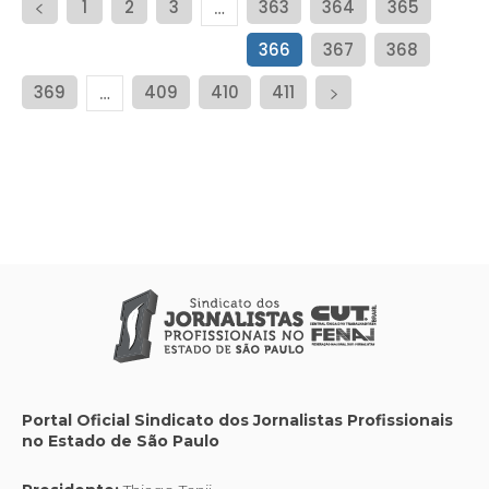
1
2
3
363
364
365
…
366
367
368
369
409
410
411
…
Portal Oficial Sindicato dos Jornalistas Profissionais
no Estado de São Paulo