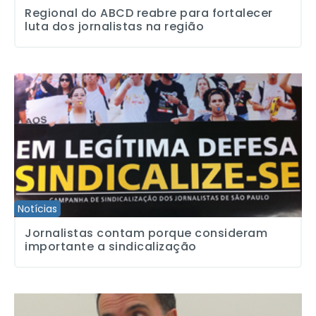
Regional do ABCD reabre para fortalecer
luta dos jornalistas na região
Jornalistas contam porque consideram importante a sindicalizaç
Notícias
Jornalistas contam porque consideram
importante a sindicalização
“Estresse dos jornalistas beira a exaustão”, diz pesquisador