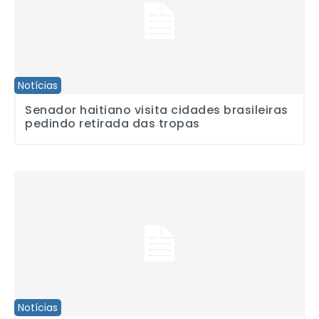
Notícias
Senador haitiano visita cidades brasileiras
pedindo retirada das tropas
Regional do ABCD reabre para fortalecer luta dos jornalistas na r
Notícias