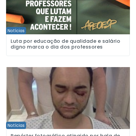
Notícias
Luta por educação de qualidade e salário
digno marca o dia dos professores
Repórter fotográfico atingido por bala de borracha processa gov
Notícias
Repórter fotográfico atingido por bala de