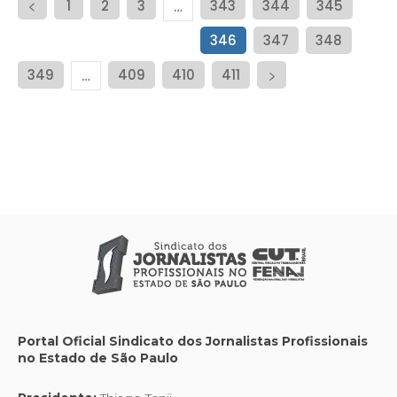
1
2
3
343
344
345
…
346
347
348
349
409
410
411
…
Portal Oficial Sindicato dos Jornalistas Profissionais
no Estado de São Paulo