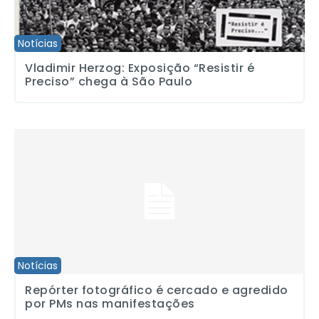
Notícias
Vladimir Herzog: Exposição “Resistir é
Preciso” chega à São Paulo
Repórter fotográfico é cercado e agredido por PMs nas manifest
Notícias
Repórter fotográfico é cercado e agredido
por PMs nas manifestações