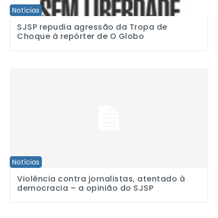
Notícias
SJSP repudia agressão da Tropa de
Choque à repórter de O Globo
Violência contra jornalistas, atentado à democracia – a opinião d
Notícias
Violência contra jornalistas, atentado à
democracia – a opinião do SJSP