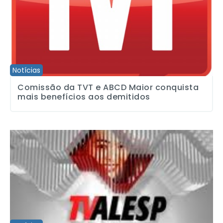
Notícias
Comissão da TVT e ABCD Maior conquista
mais benefícios aos demitidos
Jornalistas da TV Alesp decretam estado de greve