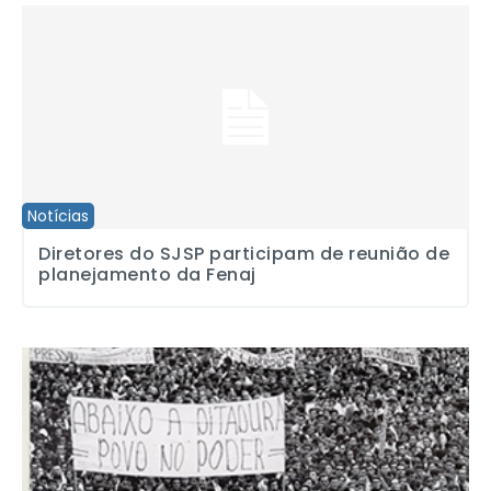
Diretores do SJSP participam de reunião de planejamento da Fen
Notícias
Diretores do SJSP participam de reunião de
planejamento da Fenaj
Vladimir Herzog: Exposição “Resistir é Preciso” chega à São Paul