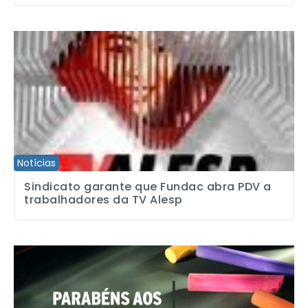
Sindicato garante que Fundac abra PDV a trabalhadores da TV A
Notícias
Sindicato garante que Fundac abra PDV a
trabalhadores da TV Alesp
Luta por educação de qualidade e salário digno marca o dia dos 