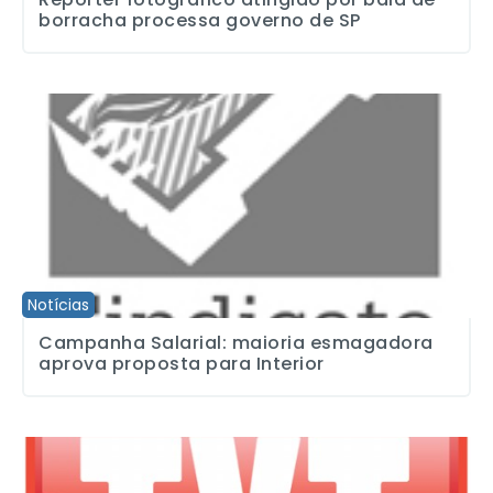
borracha processa governo de SP
Campanha Salarial: maioria esmagadora aprova proposta para Int
Notícias
Campanha Salarial: maioria esmagadora
aprova proposta para Interior
Comissão da TVT e ABCD Maior conquista mais benefícios aos de