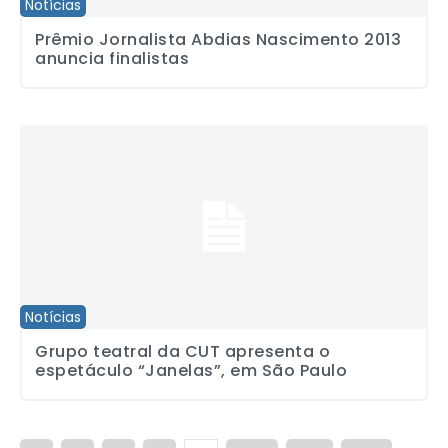
Notícias
Prêmio Jornalista Abdias Nascimento 2013
anuncia finalistas
Grupo teatral da CUT apresenta o espetáculo “Janelas”, em São P
Notícias
Grupo teatral da CUT apresenta o
espetáculo “Janelas”, em São Paulo