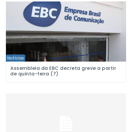
Assembleia da EBC decreta greve a partir de quinta-feira (7)
Notícias
Assembleia da EBC decreta greve a partir
de quinta-feira (7)
Sindicato rejeita precarização e exige o retorno das redações do