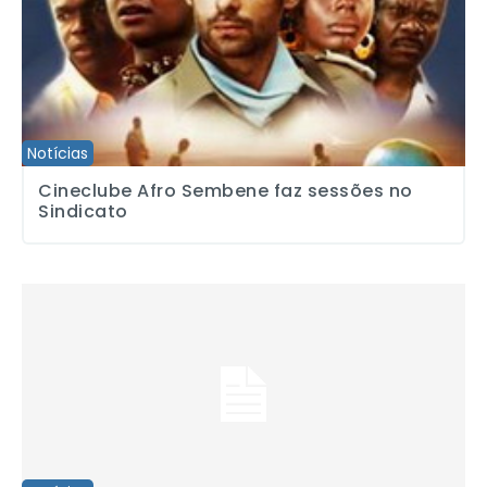
Notícias
Cineclube Afro Sembene faz sessões no
Sindicato
Prêmio Jornalista Abdias Nascimento 2013 anuncia finalistas