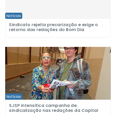
Notícias
Sindicato rejeita precarização e exige o
retorno das redações do Bom Dia
SJSP intensifica campanha de sindicalização nas redações da Ca
Notícias
SJSP intensifica campanha de
sindicalização nas redações da Capital