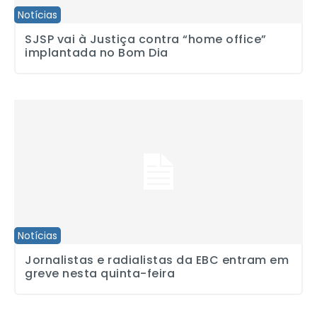
Notícias
SJSP vai à Justiça contra “home office”
implantada no Bom Dia
Jornalistas e radialistas da EBC entram em greve nesta quinta-fei
Notícias
Jornalistas e radialistas da EBC entram em
greve nesta quinta-feira