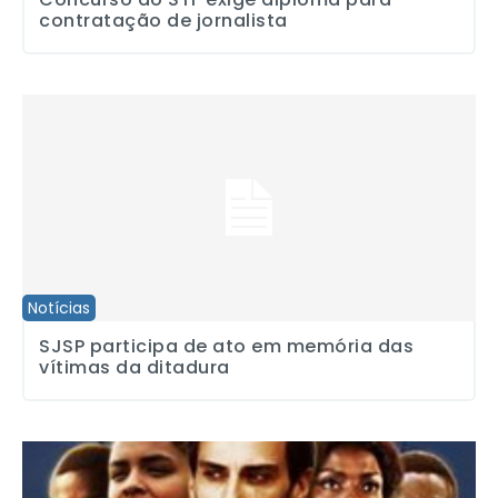
contratação de jornalista
SJSP participa de ato em memória das vítimas da ditadura
Notícias
SJSP participa de ato em memória das
vítimas da ditadura
Cineclube Afro Sembene faz sessões no Sindicato