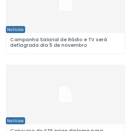
Notícias
Campanha Salarial de Rádio e TV será
deflagrada dia 5 de novembro
Concurso do STF exige diploma para contratação de jornalista
Notícias
Concurso do STF exige diploma para