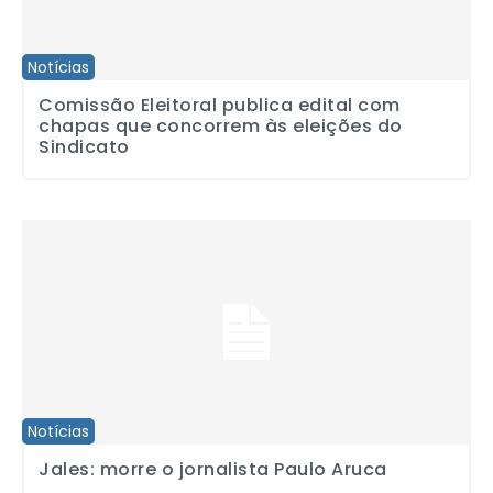
Notícias
Comissão Eleitoral publica edital com
chapas que concorrem às eleições do
Sindicato
Jales: morre o jornalista Paulo Aruca
Notícias
Jales: morre o jornalista Paulo Aruca