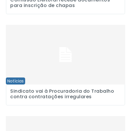
para inscrição de chapas
Sindicato vai à Procuradoria do Trabalho contra contratações irre
Notícias
Sindicato vai à Procuradoria do Trabalho
contra contratações irregulares
Contra as demissões na Band Campinas, sindicatos e federações 