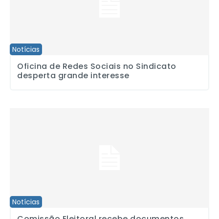
Notícias
Oficina de Redes Sociais no Sindicato
desperta grande interesse
Comissão Eleitoral recebe documentos para inscrição de chapas
Notícias
Comissão Eleitoral recebe documentos