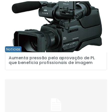
Aumenta pressão pela aprovação de PL que beneficia profission
Notícias
Aumenta pressão pela aprovação de PL
que beneficia profissionais de imagem
Comissão Eleitoral publica edital com chapas que concorrem às e