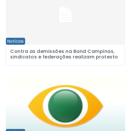
Notícias
Contra as demissões na Band Campinas,
sindicatos e federações realizam protesto
Sindicatos realizam manifestação em frente à Band/Campinas