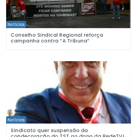
Notícias
Conselho Sindical Regional reforça
campanha contra “A Tribuna”
Sindicato quer suspensão da condecoração do TST ao dono da 
Notícias
Sindicato quer suspensão da
condecoração do TST ao dono da RedeTV!