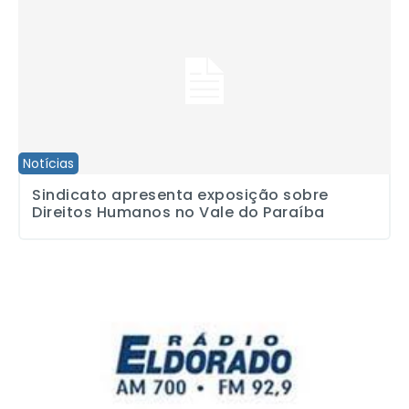
Notícias
Sindicato apresenta exposição sobre
Direitos Humanos no Vale do Paraíba
Rádio Eldorado é multada por várias irregularidades pelo MTE