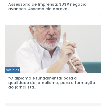
Assessoria de Imprensa: SJSP negocia
avanços. Assembleia aprova
“O diploma é fundamental para a qualidade do jornalismo, para a 
Notícias
“O diploma é fundamental para a
qualidade do jornalismo, para a formação
do jornalista...
Sindicato apresenta exposição sobre Direitos Humanos no Vale d