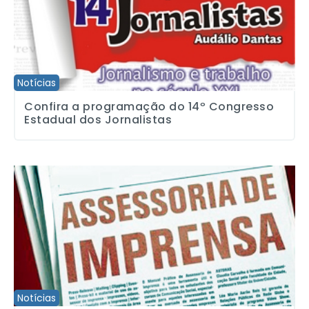
Notícias
Confira a programação do 14º Congresso
Estadual dos Jornalistas
Assessoria de Imprensa: SJSP negocia avanços. Assembleia apr
Notícias