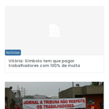
Vitória: Símbolo tem que pagar trabalhadores com 100% de mult
Notícias
Vitória: Símbolo tem que pagar
trabalhadores com 100% de multa
Conselho Sindical Regional reforça campanha contra “A Tribuna”