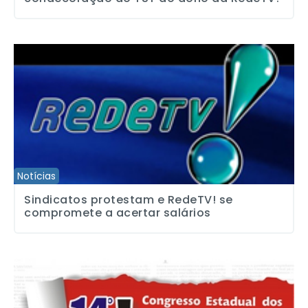
Sindicatos protestam e RedeTV! se compromete a acertar salário
Notícias
Sindicatos protestam e RedeTV! se
compromete a acertar salários
Confira a programação do 14º Congresso Estadual dos Jornalista