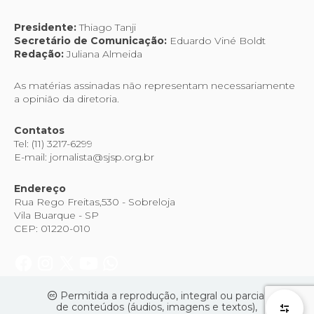
Presidente:
Thiago Tanji
Secretário de Comunicação:
Eduardo Viné Boldt
Redação:
Juliana Almeida
As matérias assinadas não representam necessariamente
a opinião da diretoria.
Contatos
Tel: (11) 3217-6299
E-mail: jornalista@sjsp.org.br
Endereço
Rua Rego Freitas,530 - Sobreloja
Vila Buarque - SP
CEP: 01220-010
Permitida a reprodução, integral ou parcial
de conteúdos (áudios, imagens e textos),