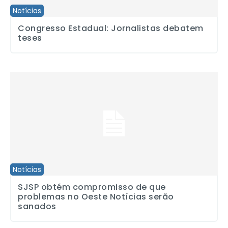
Notícias
Congresso Estadual: Jornalistas debatem
teses
SJSP obtém compromisso de que problemas no Oeste Notícias s
Notícias
SJSP obtém compromisso de que
problemas no Oeste Notícias serão
sanados