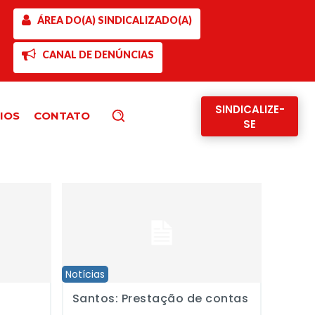
ÁREA DO(A) SINDICALIZADO(A)
CANAL DE DENÚNCIAS
SINDICALIZE-
IOS
CONTATO
Pesquisar
SE
Santos: Prestação de contas
Notícias
Santos: Prestação de contas