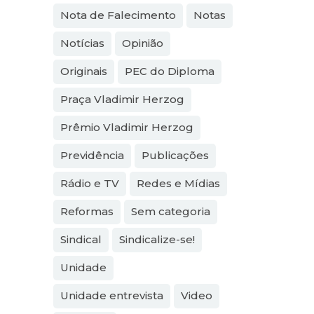
Nota de Falecimento
Notas
Notícias
Opinião
Originais
PEC do Diploma
Praça Vladimir Herzog
Prêmio Vladimir Herzog
Previdência
Publicações
Rádio e TV
Redes e Mídias
Reformas
Sem categoria
Sindical
Sindicalize-se!
Unidade
Unidade entrevista
Video