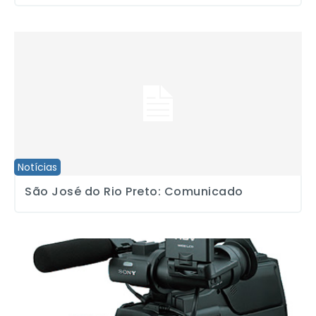
São José do Rio Preto: Comunicado
Notícias
São José do Rio Preto: Comunicado
Formada nova Comissão que apreciará PL sobre saúde dos profi