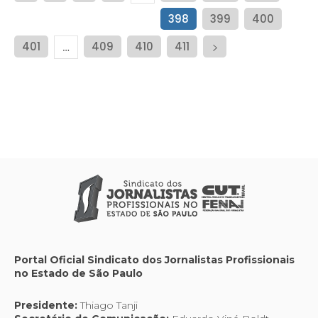
398
399
400
401
409
410
411
…
Portal Oficial Sindicato dos Jornalistas Profissionais
no Estado de São Paulo
Presidente:
Thiago Tanji