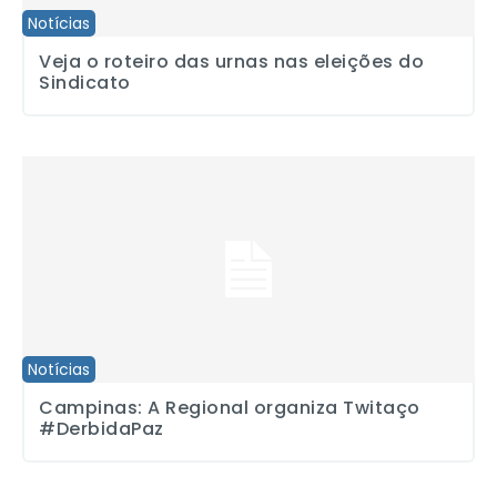
Notícias
Veja o roteiro das urnas nas eleições do
Sindicato
Campinas: A Regional organiza Twitaço #DerbidaPaz
Notícias
Campinas: A Regional organiza Twitaço
#DerbidaPaz