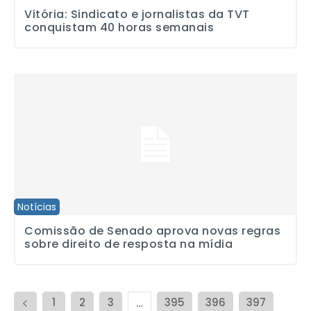
Vitória: Sindicato e jornalistas da TVT
conquistam 40 horas semanais
Comissão de Senado aprova novas regras sobre direito de respos
Notícias
Comissão de Senado aprova novas regras
sobre direito de resposta na mídia
1
2
3
395
396
397
…