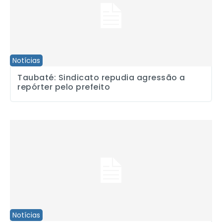
Notícias
Taubaté: Sindicato repudia agressão a
repórter pelo prefeito
Vitória: Sindicato e jornalistas da TVT conquistam 40 horas sema
Notícias