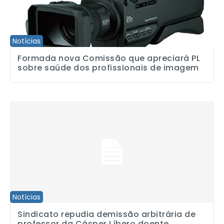
Notícias
Formada nova Comissão que apreciará PL
sobre saúde dos profissionais de imagem
Sindicato repudia demissão arbitrária de professor da Cásper Lí
Notícias
Sindicato repudia demissão arbitrária de
professor da Cásper Líbero doente