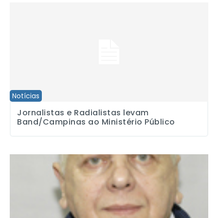
Jornalistas e Radialistas levam Band/Campinas ao Ministério Públ
Notícias
Jornalistas e Radialistas levam
Band/Campinas ao Ministério Público
Manifestações fazem Cásper Líbero reintegrar professor; Flosi re