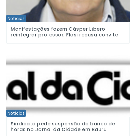
Notícias
Manifestações fazem Cásper Líbero
reintegrar professor; Flosi recusa convite
Sindicato pede suspensão do banco de horas no Jornal da Cida
Notícias
Sindicato pede suspensão do banco de
horas no Jornal da Cidade em Bauru