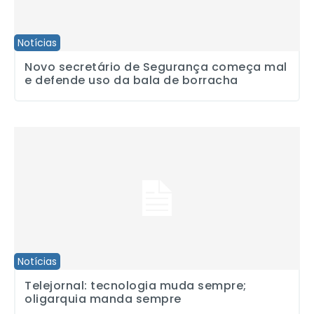
Notícias
Novo secretário de Segurança começa mal
e defende uso da bala de borracha
Telejornal: tecnologia muda sempre; oligarquia manda sempre
Notícias
Telejornal: tecnologia muda sempre;
oligarquia manda sempre