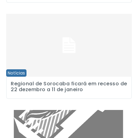
Regional de Sorocaba ficará em recesso de 22 dezembro a 11 de 
Notícias
Regional de Sorocaba ficará em recesso de
22 dezembro a 11 de janeiro
Não passarão! – a opinião do Sindicato