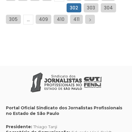
302
303
304
305
409
410
411
…
Portal Oficial Sindicato dos Jornalistas Profissionais
no Estado de São Paulo
Presidente:
Thiago Tanji