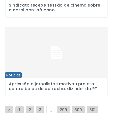
Sindicato recebe sessão de cinema sobre
o natal pan-africano
Agressão a jornalistas motivou projeto contra balas de borracha, d
Notícias
Agressão a jornalistas motivou projeto
contra balas de borracha, diz líder do PT
1
2
3
299
300
301
…