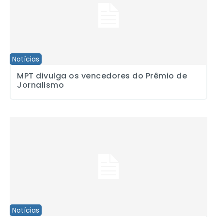
Notícias
MPT divulga os vencedores do Prêmio de
Jornalismo
Sindicato recebe sessão de cinema sobre o natal pan-africano
Notícias