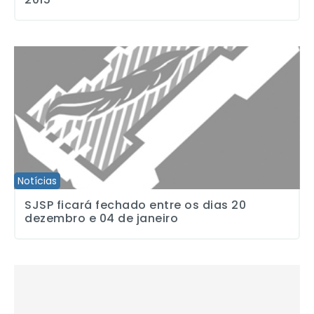
SJSP ficará fechado entre os dias 20 dezembro e 04 de janeiro
Notícias
SJSP ficará fechado entre os dias 20
dezembro e 04 de janeiro
MPT divulga os vencedores do Prêmio de Jornalismo