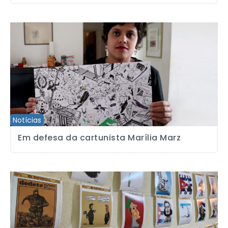
Em defesa da cartunista Marília Marz
Notícias
Em defesa da cartunista Marília Marz
Exposição de caricaturistas comemoram 100 anos de Fidel Castr