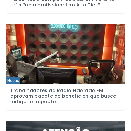
referência profissional no Alto Tietê
Trabalhadores da Rádio Eldorado FM aprovam pacote de benefíci
Notas
Trabalhadores da Rádio Eldorado FM
aprovam pacote de benefícios que busca
mitigar o impacto...
SJSP convoca assembleia com jornalistas do Brasil de Fato/CPMídi