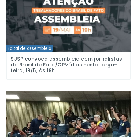
Edital de assembleia
SJSP convoca assembleia com jornalistas
do Brasil de Fato/CPMídias nesta terça-
feira, 19/5, às 19h
SJSP REPUDIA VIOLÊNCIA CONTRA SERVIDORAS E SERVIDORE