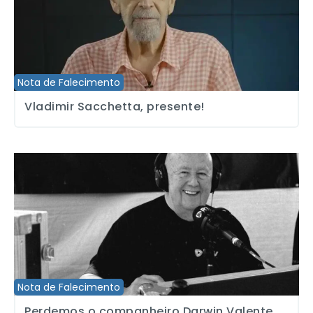
Nota de Falecimento
Vladimir Sacchetta, presente!
Perdemos o companheiro Darwin Valente, referência profissional n
Nota de Falecimento
Perdemos o companheiro Darwin Valente,