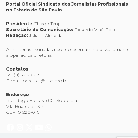
Portal Oficial Sindicato dos Jornalistas Profissionais
no Estado de São Paulo
Presidente:
Thiago Tanji
Secretário de Comunicação:
Eduardo Viné Boldt
Redação:
Juliana Almeida
As matérias assinadas não representam necessariamente
a opinião da diretoria.
Contatos
Tel: (11) 3217-6299
E-mail: jornalista@sjsp.org.br
Endereço
Rua Rego Freitas,530 - Sobreloja
Vila Buarque - SP
CEP: 01220-010