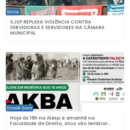
Notas
SJSP REPUDIA VIOLÊNCIA CONTRA
SERVIDORAS E SERVIDORES NA CÂMARA
MUNICIPAL
Hoje às 19h na Alesp e amanhã na Faculdade de Direito, atos vão
Dossiê Gaza
Hoje às 19h na Alesp e amanhã na
Faculdade de Direito, atos vão lembrar...