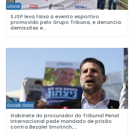
Litoral
SJSP leva faixa a evento esportivo
promovido pelo Grupo Tribuna, e denuncia
demissões e...
Gabinete do procurador do Tribunal Penal Internacional pede mand
Dossiê Gaza
Gabinete do procurador do Tribunal Penal
Internacional pede mandado de prisão
contra Bezalel Smotrich,...