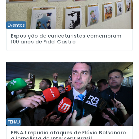
Eventos
Exposição de caricaturistas comemoram
100 anos de Fidel Castro
FENAJ repudia ataques de Flávio Bolsonaro a jornalista do Interce
FENAJ
FENAJ repudia ataques de Flávio Bolsonaro
a jornalista do Intercept Brasil