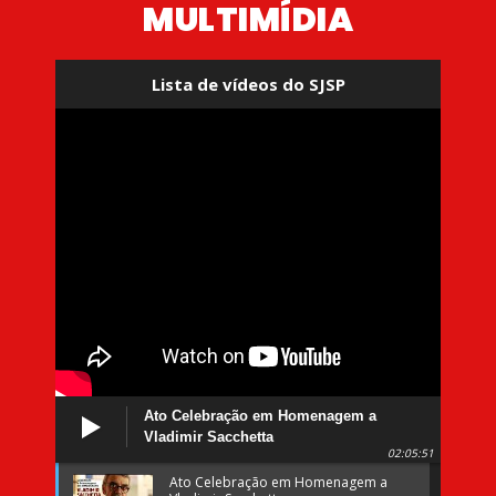
MULTIMÍDIA
Lista de vídeos do SJSP
Ato Celebração em Homenagem a
Vladimir Sacchetta
02:05:51
Ato Celebração em Homenagem a