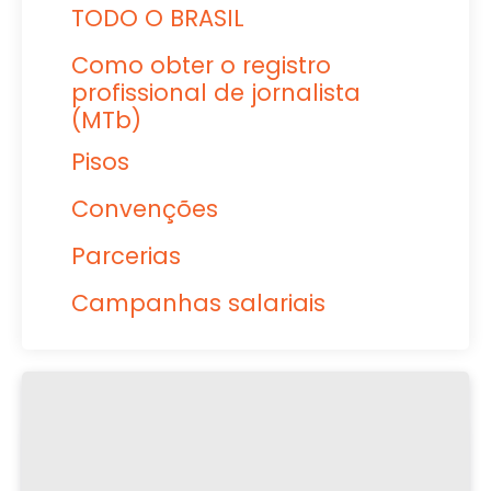
TODO O BRASIL
Como obter o registro
profissional de jornalista
(MTb)
Pisos
Convenções
Parcerias
Campanhas salariais
Unidade – Dossiê Grupo Tribuna