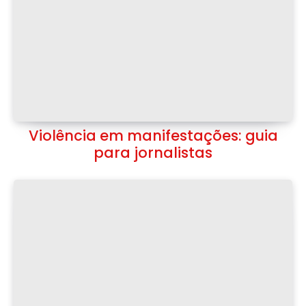
Violência em manifestações: guia
para jornalistas
Parcerias