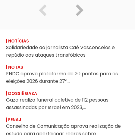
NOTÍCIAS
Solidariedade ao jornalista Caê Vasconcelos e
repúdio aos ataques transfóbicos
NOTAS
FNDC aprova plataforma de 20 pontos para as
eleições 2026 durante 27ª...
DOSSIÊ GAZA
Gaza realiza funeral coletivo de 112 pessoas
assassinadas por Israel em 2023,...
FENAJ
Conselho de Comunicação aprova realização de
estudo para aperfeiçoar regras sobre