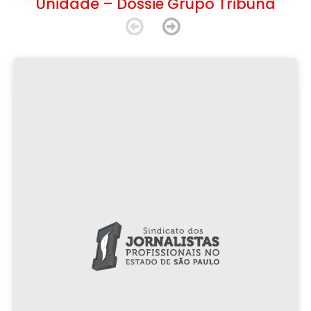
Unidade – Dossiê Grupo Tribuna
Violência em manifestações: guia para jornalistas