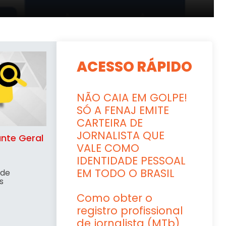
 (LIMPEZA)
ACESSO RÁPIDO
NÃO CAIA EM GOLPE!
SÓ A FENAJ EMITE
CARTEIRA DE
JORNALISTA QUE
nte Geral
VALE COMO
IDENTIDADE PESSOAL
EM TODO O BRASIL
 de
s
Como obter o
registro profissional
de jornalista (MTb)