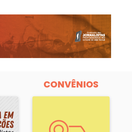
CONVÊNIOS
ia para jornalistas
Parcerias