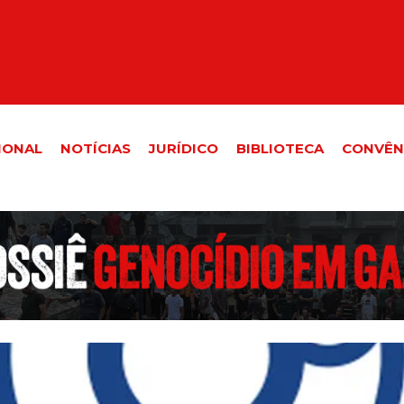
IONAL
NOTÍCIAS
JURÍDICO
BIBLIOTECA
CONVÊN
irregularidades