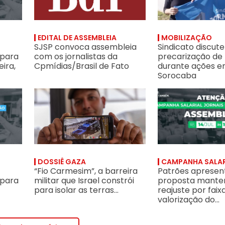
EDITAL DE ASSEMBLEIA
MOBILIZAÇÃO
SJSP convoca assembleia
Sindicato discute
 para
com os jornalistas da
precarização de
ira,
Cpmídias/Brasil de Fato
durante ações 
Sorocaba
sta patronal!
dores da EBC para assembleia virtual na quarta-feira, 15/7 às 19h3
“Fio Carmesim”, a barreira militar que Israel constrói para 
Patrões apresentam n
DOSSIÊ GAZA
CAMPANHA SALAR
“Fio Carmesim”, a barreira
Patrões aprese
 para
militar que Israel constrói
proposta mante
para isolar as terras...
reajuste por faix
valorização do...