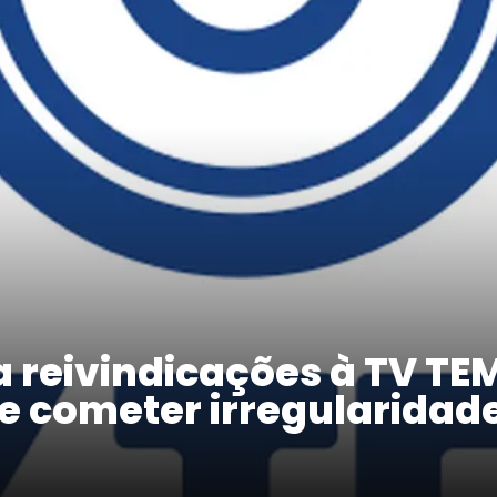
a reivindicações à TV T
e cometer irregularidad