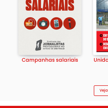
Campanhas salariais
Unida
Veja