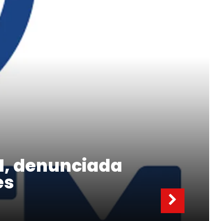
EM, denunciada
es