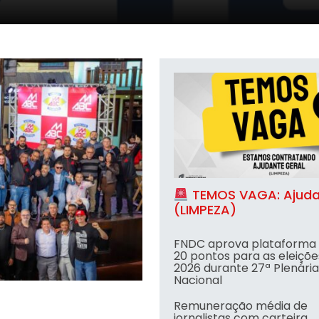
TEMOS VAGA: Ajudante Geral
TEMOS VAGA: Ajuda
(LIMPEZA)
FNDC aprova plataforma
20 pontos para as eleiçõe
2026 durante 27ª Plenária
Nacional
Remuneração média de
jornalistas com carteira