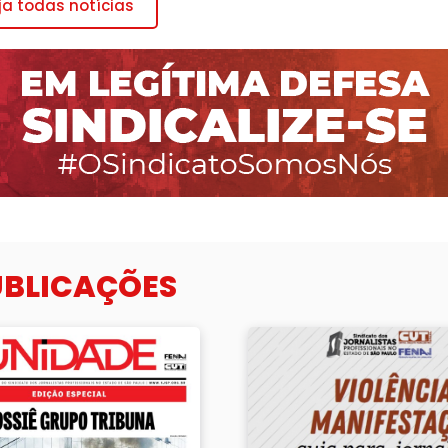
ja todas notícias
UBLICAÇÕES
 Dossiê Grupo Tribuna
Violência em manifestações: gu