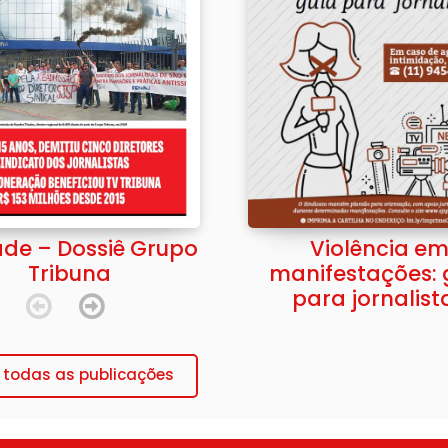
de – Dossiê Grupo
Violência e
Tribuna
manifestações: 
para jornalist
 todas as publicações